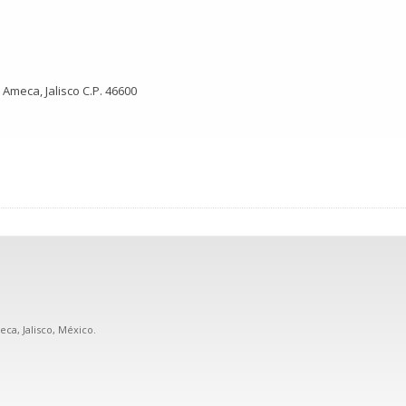
 Ameca, Jalisco C.P. 46600
eca, Jalisco, México.