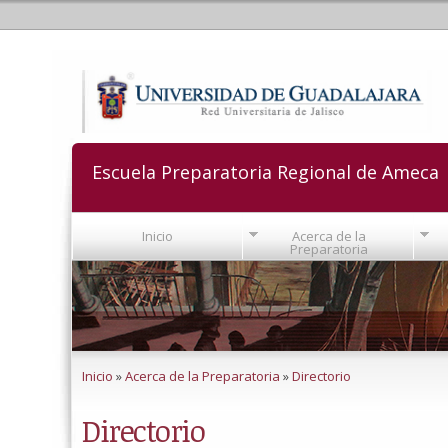
Escuela Preparatoria Regional de Ameca
Inicio
Acerca de la
Preparatoria
Se encuentra usted aquí
Inicio
»
Acerca de la Preparatoria
»
Directorio
Directorio