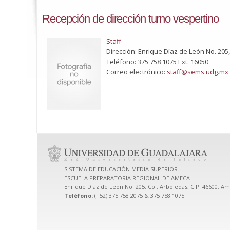
Recepción de dirección turno vespertino
Staff
Dirección: Enrique Díaz de León No. 205,
Teléfono: 375 758 1075 Ext. 16050
Correo electrónico:
staff@sems.udg.mx
SISTEMA DE EDUCACIÓN MEDIA SUPERIOR
ESCUELA PREPARATORIA REGIONAL DE AMECA
Enrique Díaz de León No. 205, Col. Arboledas, C.P. 46600, Am
Teléfono:
(+52) 375 758 2075 & 375 758 1075