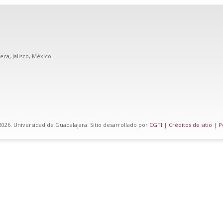
eca, Jalisco, México.
026. Universidad de Guadalajara. Sitio desarrollado por
CGTI
|
Créditos de sitio
|
P