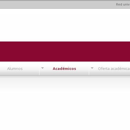
Red univ
Pasar al
contenido
principal
Alumnos
Académicos
Oferta académica