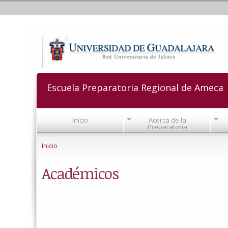
Escuela Preparatoria Regional de Ameca
Inicio
Acerca de la
Preparatoria
Se encuentra usted aquí
Inicio
Académicos