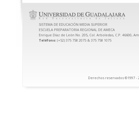
SISTEMA DE EDUCACIÓN MEDIA SUPERIOR
ESCUELA PREPARATORIA REGIONAL DE AMECA
Enrique Díaz de León No. 205, Col. Arboledas, C.P. 46600, Am
Teléfono:
(+52) 375 758 2075 & 375 758 1075
Derechos reservados ©1997 - 2