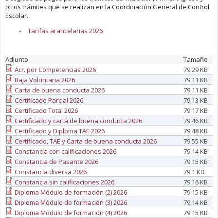
otros trámites que se realizan en la Coordinación General de Control
Escolar.
Tarifas arancelarias 2026
Adjunto
Tamaño
Acr. por Competencias 2026
79.29 KB
Baja Voluntaria 2026
79.11 KB
Carta de buena conducta 2026
79.11 KB
Certificado Parcial 2026
79.13 KB
Certificado Total 2026
79.17 KB
Certificado y carta de buena conducta 2026
79.46 KB
Certificado y Diploma TAE 2026
79.48 KB
Certificado, TAE y Carta de buena conducta 2026
79.55 KB
Constancia con calificaciones 2026
79.14 KB
Constancia de Pasante 2026
79.15 KB
Constancia diversa 2026
79.1 KB
Constancia sin calificaciones 2026
79.16 KB
Diploma Módulo de formación (2) 2026
79.15 KB
Diploma Módulo de formación (3) 2026
79.14 KB
Diploma Módulo de formación (4) 2026
79.15 KB