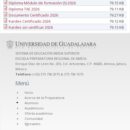
Diploma Módulo de formación (5) 2026
79.15 KB
Diploma TAE 2026
79.11 KB
Documento Certificado 2026
79.27 KB
Kardex Certificado 2026
79.12 KB
Kardex sin certificar 2026
79.13 KB
SISTEMA DE EDUCACIÓN MEDIA SUPERIOR
ESCUELA PREPARATORIA REGIONAL DE AMECA
Enrique Díaz de León No. 205, Col. Arboledas, C.P. 46600, Ameca, Jalisco,
México.
Teléfono:
(+52) 375 758 2075 & 375 758 1075
Menú
Inicio
Acerca de la Preparatoria
Alumnos
Académicos
Oferta académica
Comunidad
Egresados