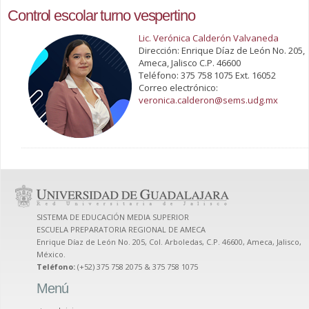
Control escolar turno vespertino
Lic. Verónica Calderón Valvaneda
Dirección: Enrique Díaz de León No. 205,
Ameca, Jalisco C.P. 46600
Teléfono: 375 758 1075 Ext. 16052
Correo electrónico:
veronica.calderon@sems.udg.mx
SISTEMA DE EDUCACIÓN MEDIA SUPERIOR
ESCUELA PREPARATORIA REGIONAL DE AMECA
Enrique Díaz de León No. 205, Col. Arboledas, C.P. 46600, Ameca, Jalisco,
México.
Teléfono:
(+52) 375 758 2075 & 375 758 1075
Menú