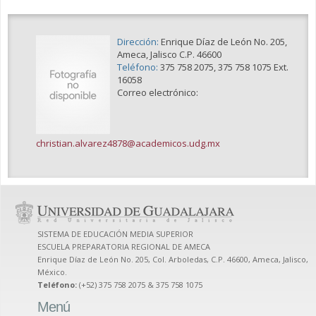
Dirección:
Enrique Díaz de León No. 205,
Ameca, Jalisco C.P. 46600
Teléfono:
375 758 2075, 375 758 1075 Ext.
16058
Correo electrónico:
christian.alvarez4878@academicos.udg.mx
SISTEMA DE EDUCACIÓN MEDIA SUPERIOR
ESCUELA PREPARATORIA REGIONAL DE AMECA
Enrique Díaz de León No. 205, Col. Arboledas, C.P. 46600, Ameca, Jalisco,
México.
Teléfono:
(+52) 375 758 2075 & 375 758 1075
Menú