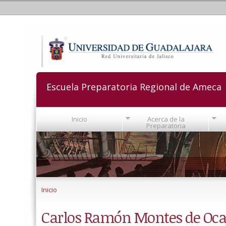
Escuela Preparatoria Regional de Ameca
Inicio
Acerca de la
Preparatoria
Se encuentra usted aquí
Inicio
Carlos Ramón Montes de Oca