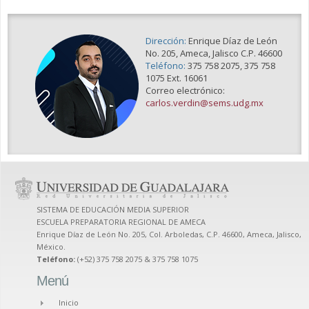
Dirección:
Enrique Díaz de León
No. 205, Ameca, Jalisco C.P. 46600
Teléfono:
375 758 2075, 375 758
1075 Ext. 16061
Correo electrónico:
carlos.verdin@sems.udg.mx
SISTEMA DE EDUCACIÓN MEDIA SUPERIOR
ESCUELA PREPARATORIA REGIONAL DE AMECA
Enrique Díaz de León No. 205, Col. Arboledas, C.P. 46600, Ameca, Jalisco,
México.
Teléfono:
(+52) 375 758 2075 & 375 758 1075
Menú
Inicio